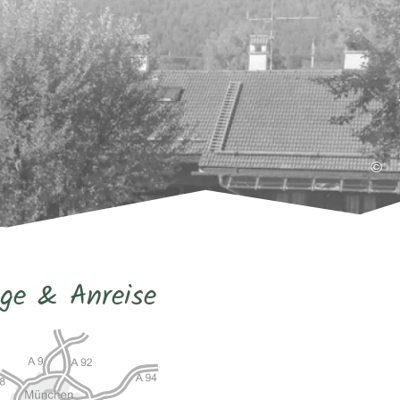
©
ge & Anreise