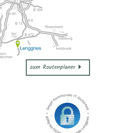
zum Routenplaner