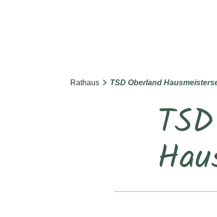
Rathaus
TSD Oberland Hausmeisterse
TSD
Haus