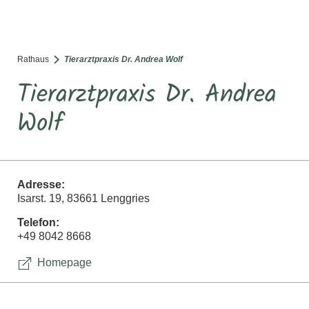
SUCHE
TOURISMUS
MENÜ
Rathaus
Tierarztpraxis Dr. Andrea Wolf
Tierarztpraxis Dr. Andrea
Wolf
Adresse:
Isarst. 19, 83661 Lenggries
Telefon:
+49 8042 8668
Homepage