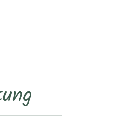
SUCHE
TOURISMUS
MENÜ
tung