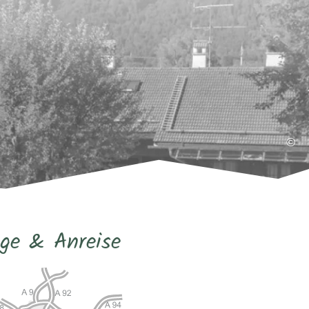
©
ge & Anreise