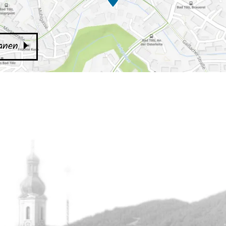
lanen