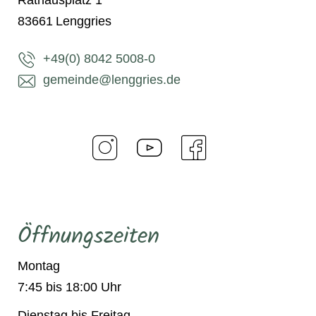
Rathausplatz 1
83661
Lenggries
+49(0) 8042 5008-0
gemeinde@lenggries.de
Öffnungszeiten
Montag
7:45 bis 18:00 Uhr
Dienstag bis Freitag