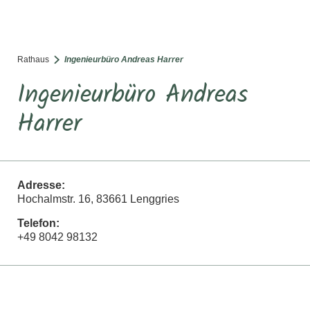
SUCHE
TOURISMUS
MENÜ
Rathaus
Ingenieurbüro Andreas Harrer
Ingenieurbüro Andreas
Harrer
Adresse:
Hochalmstr. 16, 83661 Lenggries
Telefon:
+49 8042 98132