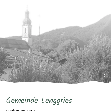
©
Gemeinde Lenggries