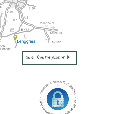
zum Routenplaner