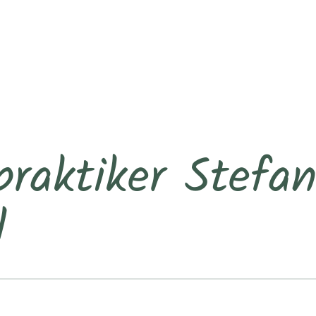
praktiker Stefa
d