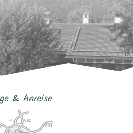
©
ge & Anreise