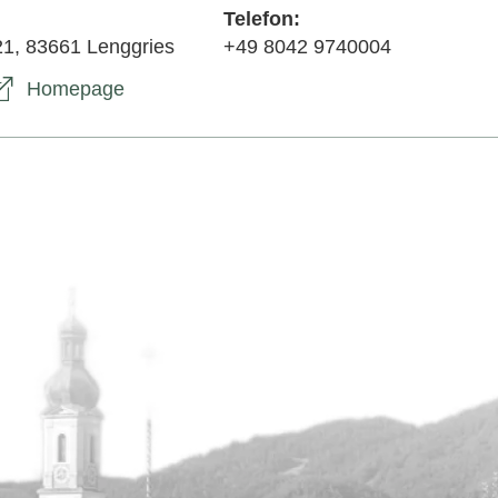
Telefon:
21, 83661 Lenggries
+49 8042 9740004
Homepage