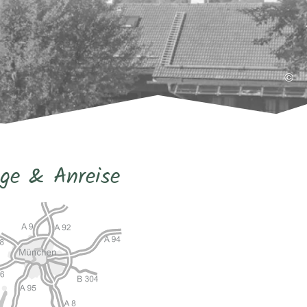
©
ge & Anreise