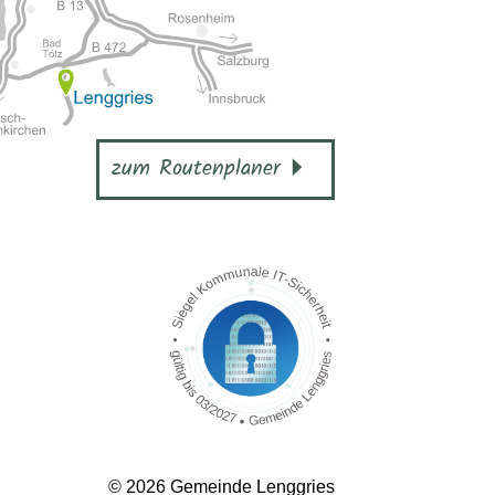
zum Routenplaner
© 2026 Gemeinde Lenggries