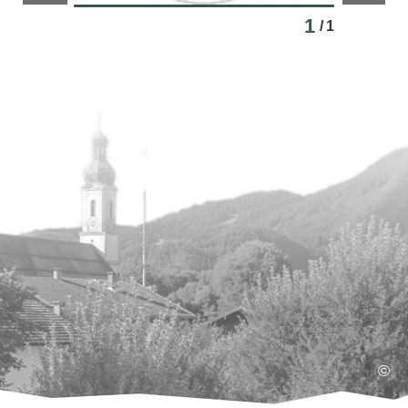
1
/
1
©