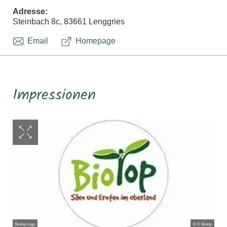
Adresse:
Steinbach 8c, 83661 Lenggries
Email
Homepage
Impressionen
Biotop Logo
© © Biotop