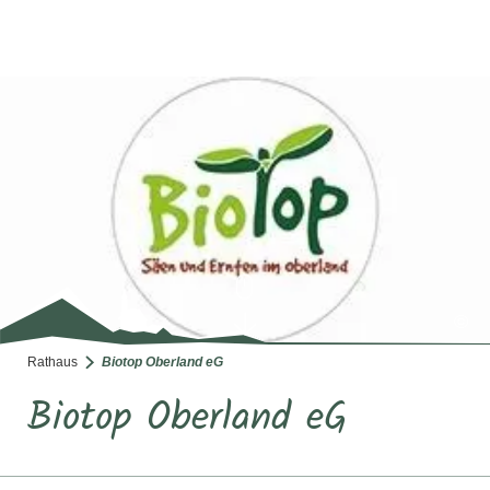
SUCHE
TOURISMUS
MENÜ
©
Rathaus
Biotop Oberland eG
Biotop Oberland eG