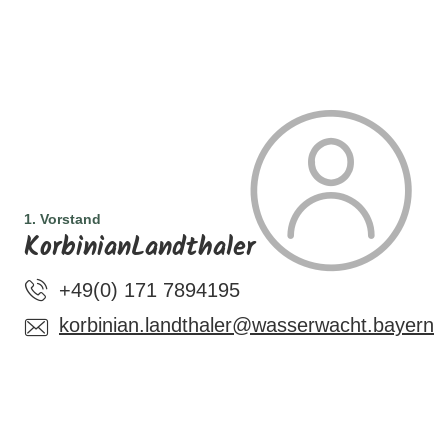
1. Vorstand
KorbinianLandthaler
+49(0) 171 7894195
korbinian.landthaler@wasserwacht.bayern