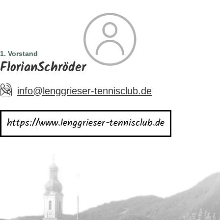
SUCHE
TOURISMUS
MENÜ
1. Vorstand
FlorianSchröder
info@lenggrieser-tennisclub.de
https://www.lenggrieser-tennisclub.de