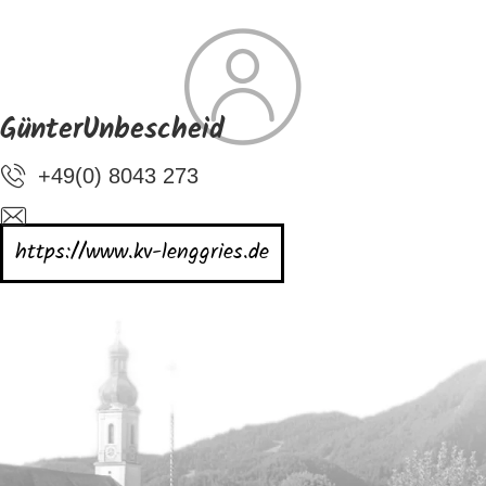
SUCHE
TOURISMUS
MENÜ
GünterUnbescheid
+49(0) 8043 273
https://www.kv-lenggries.de