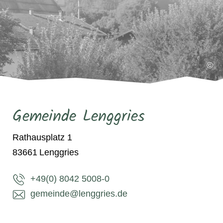
©
Gemeinde Lenggries
Rathausplatz 1
83661
Lenggries
+49(0) 8042 5008-0
gemeinde@lenggries.de