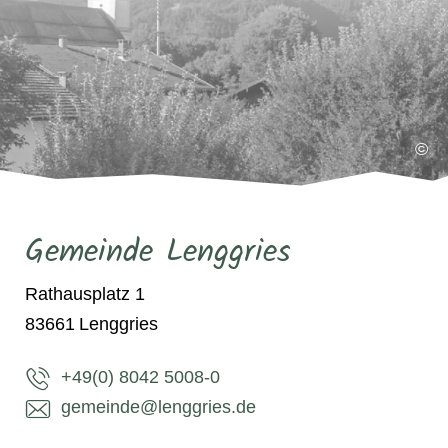
©
Gemeinde Lenggries
Rathausplatz 1
83661
Lenggries
+49(0) 8042 5008-0
gemeinde@lenggries.de