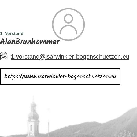
SUCHE
TOURISMUS
MENÜ
1. Vorstand
AlanBrunhammer
1.vorstand@isarwinkler-bogenschuetzen.eu
https://www.isarwinkler-bogenschuetzen.eu