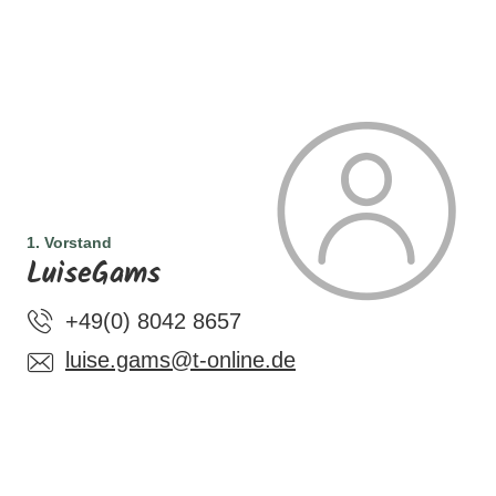
1. Vorstand
LuiseGams
+49(0) 8042 8657
luise.gams@t-online.de