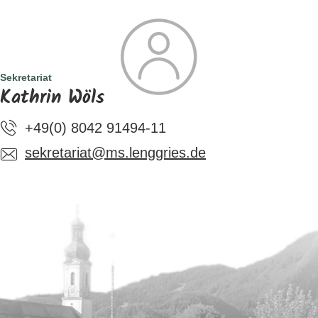
SUCHE
TOURISMUS
MENÜ
Sekretariat
Kathrin Wöls
+49(0) 8042 91494-11
sekretariat@ms.lenggries.de