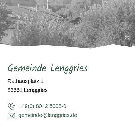
©
Gemeinde Lenggries
Rathausplatz 1
83661
Lenggries
+49(0) 8042 5008-0
gemeinde@lenggries.de