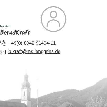
SUCHE
TOURISMUS
MENÜ
Rektor
BerndKraft
+49(0) 8042 91494-11
b.kraft@ms.lenggries.de