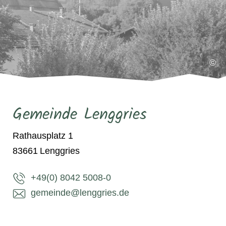
©
Gemeinde Lenggries
Rathausplatz 1
83661
Lenggries
+49(0) 8042 5008-0
gemeinde@lenggries.de