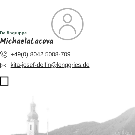
SUCHE
TOURISMUS
MENÜ
Delfingruppe
MichaelaLacova
+49(0) 8042 5008-709
kita-josef-delfin@lenggries.de