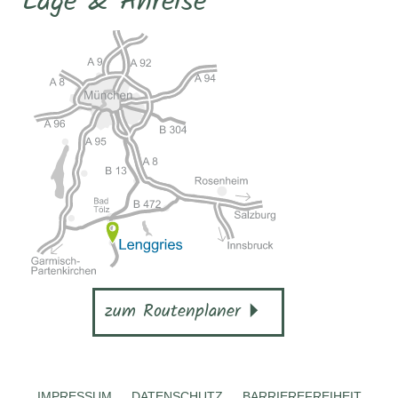
Lage & Anreise
zum Routenplaner
IMPRESSUM
DATENSCHUTZ
BARRIEREFREIHEIT