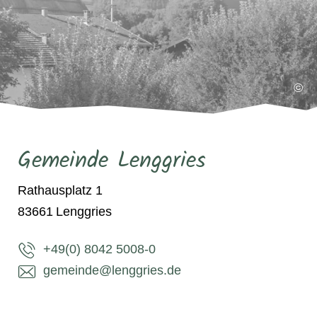
©
Gemeinde Lenggries
Rathausplatz 1
83661
Lenggries
+49(0) 8042 5008-0
gemeinde@lenggries.de