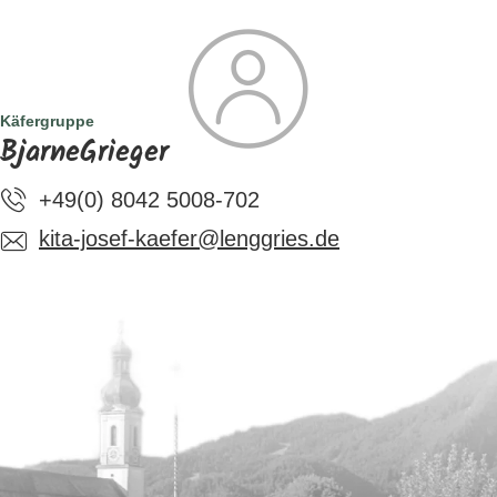
SUCHE
TOURISMUS
MENÜ
Käfergruppe
BjarneGrieger
+49(0) 8042 5008-702
kita-josef-kaefer@lenggries.de