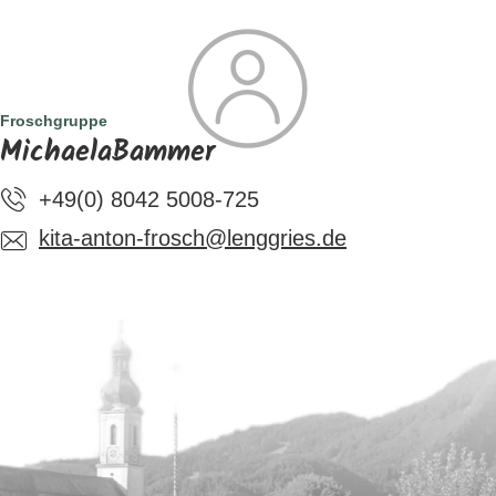
SUCHE
TOURISMUS
MENÜ
Froschgruppe
MichaelaBammer
+49(0) 8042 5008-725
kita-anton-frosch@lenggries.de