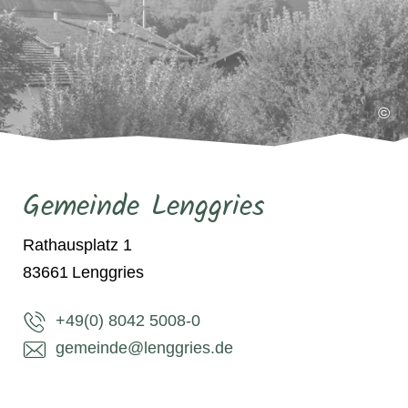
©
Gemeinde Lenggries
Rathausplatz 1
83661
Lenggries
+49(0) 8042 5008-0
gemeinde@lenggries.de