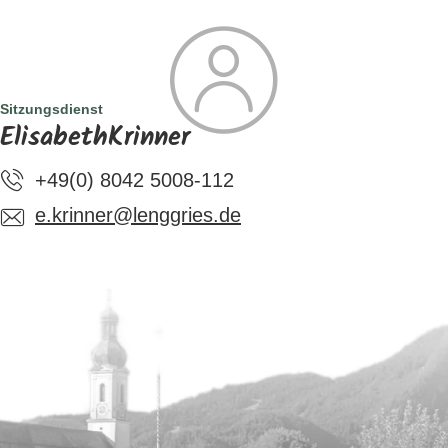
SUCHE
TOURISMUS
MENÜ
Sitzungsdienst
ElisabethKrinner
+49(0) 8042 5008-112
e.krinner@lenggries.de