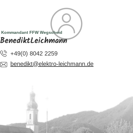
SUCHE
TOURISMUS
MENÜ
Kommandant FFW Wegscheid
BenediktLeichmann
+49(0) 8042 2259
benedikt@elektro-leichmann.de